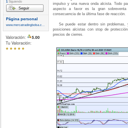
1
Siguiendo
impulso y una nueva onda alcista. Todo par
Seguir
aspecto a favor es la gran sobreventa
consecuencia de la última fase de reacción.
Página personal
Se puede estar dentro sin problemas, y
www.mercatradingbolsa.com
posiciones alcistas con stop de protecció
precios de cierres.
Valoración:
5.00
Tu Valoración:
*
*
*
*
*