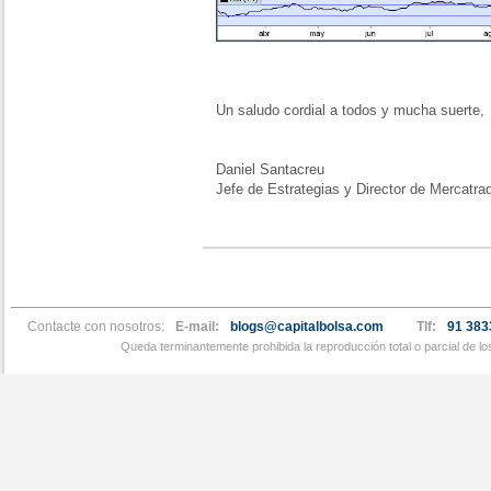
Un saludo cordial a todos y mucha suerte,
Daniel Santacreu
Jefe de Estrategias y Director de Mercatra
Contacte con nosotros:
E-mail:
blogs@capitalbolsa.com
Tlf:
91 383
Queda terminantemente prohibida la reproducción total o parcial de l