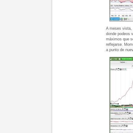
A meses vista, 
donde podeos ve
máximos que so
reflejarse. Mom
a punto de nuev