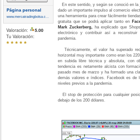
En este sentido, y según se conoció en la
Página personal
dado un importante impulso al comercio elec
una herramienta para crear fácilmente tienda
www.mercatradingbolsa.com
gratuita que se podrá aplicar tanto en
Fac
Mark Zuckerberg,
ha explicado que Shops
Valoración:
5.00
electrónico y contribuir así a reconstrui
Tu Valoración:
pandemia.
*
*
*
*
*
Técnicamente, el valor ha superado reci
horizontal muy importante como eran los 220 
en subida libre técnica y absoluta, con 
tendencia es netamente alcista con formac
pasado mes de marzo y ha formado una clar
demás valores e índices. Facebook es de 
niveles previos a la pandemia.
El stop de protección para cualquier posici
debajo de los 200 dólares.