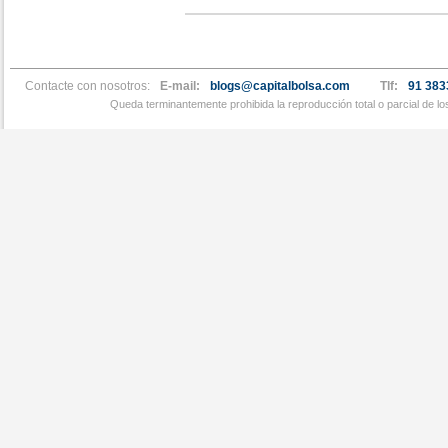
Contacte con nosotros:
E-mail:
blogs@capitalbolsa.com
Tlf:
91 383
Queda terminantemente prohibida la reproducción total o parcial de l