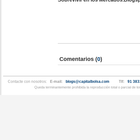
Comentarios
(
0
)
Contacte con nosotros:
E-mail:
blogs@capitalbolsa.com
Tlf:
91 383
Queda terminantemente prohibida la reproducción total o parcial de l