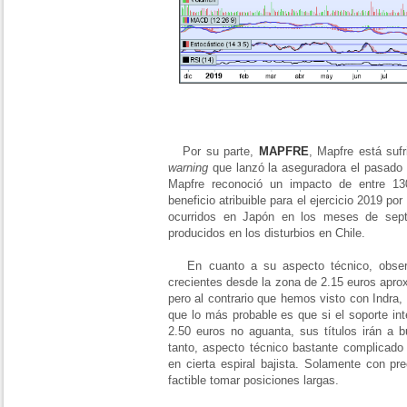
Por su parte,
MAPFRE
, Mapfre está suf
warning
que lanzó la aseguradora el pasado 
Mapfre reconoció un impacto de entre 1
beneficio atribuible para el ejercicio 2019 por
ocurridos en Japón en los meses de sept
producidos en los disturbios en Chile.
En cuanto a su aspecto técnico, obser
crecientes desde la zona de 2.15 euros apro
pero al contrario que hemos visto con Indra
que lo más probable es que si el soporte in
2.50 euros no aguanta, sus títulos irán a 
tanto, aspecto técnico bastante complicado
en cierta espiral bajista. Solamente con pr
factible tomar posiciones largas.