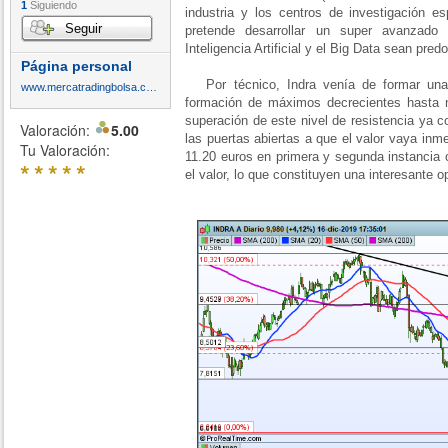
1
Siguiendo
industria y los centros de investigación 
Seguir
pretende desarrollar un super avanzad
Inteligencia Artificial y el Big Data sean pre
Página personal
Por técnico, Indra venía de formar una 
www.mercatradingbolsa.com
formación de máximos decrecientes hasta n
superación de este nivel de resistencia ya c
Valoración:
5.00
las puertas abiertas a que el valor vaya inm
Tu Valoración:
11.20 euros en primera y segunda instancia
*
*
*
*
*
el valor, lo que constituyen una interesante