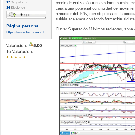
17
Seguidores
precio de cotización a nuevo intento resiste
14
Siguiendo
cara a una potencial continuidad de movimien
alrededor del 10%, con stop loss en la pérdida 
Seguir
subida acelerada con fondo formación alcista
Página personal
Clave: Superación Máximos recientes, zona 
https://bolsachartocean.blogspot.com/
Valoración:
5.00
Tu Valoración:
*
*
*
*
*