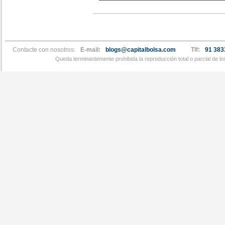
Contacte con nosotros:
E-mail:
blogs@capitalbolsa.com
Tlf:
91 383
Queda terminantemente prohibida la reproducción total o parcial de l