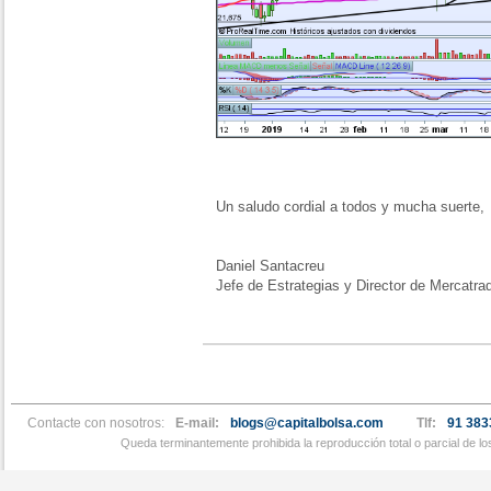
Un saludo cordial a todos y mucha suerte,
Daniel Santacreu
Jefe de Estrategias y Director de Mercatra
Contacte con nosotros:
E-mail:
blogs@capitalbolsa.com
Tlf:
91 383
Queda terminantemente prohibida la reproducción total o parcial de l