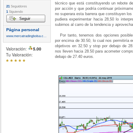
técnico que está constituyendo un rebote d
21
Seguidores
por acción y que podría continuar próximamen
1
Siguiendo
no superara esta barrera que constituyen los
Seguir
pudiera experimentar hacia 28,50 lo interp
subirnos al carro de la tendencia y aprovecha
Página personal
Por tanto, tenemos dos opciones posibles
www.mercatradingbolsa.com
por encima de 30.50, lo cual nos permitiría e
objetivos en 32.50 y stop por debajo de 28
Valoración:
5.00
nos lleven hacia 28.50 para acometer compra
Tu Valoración:
debajo de 27.40 euros.
*
*
*
*
*