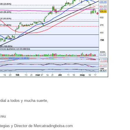
ial a todos y mucha suerte,
reu
egias y Director de Mercatradingbolsa.com