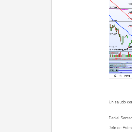
Un saludo cord
Daniel Santac
Jefe de Estrat