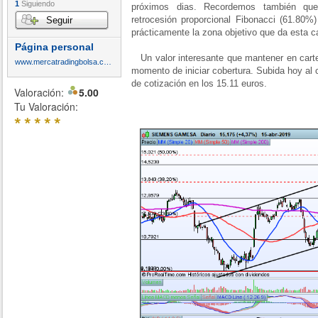
1
Siguiendo
próximos dias. Recordemos también que
retrocesión proporcional Fibonacci (61.80%
Seguir
prácticamente la zona objetivo que da esta c
Página personal
Un valor interesante que mantener en carter
www.mercatradingbolsa.com
momento de iniciar cobertura. Subida hoy al 
de cotización en los 15.11 euros.
Valoración:
5.00
Tu Valoración:
*
*
*
*
*