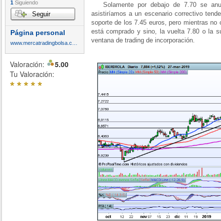
1
Siguiendo
Solamente por debajo de 7.70 se anular
asistiríamos a un escenario correctivo tende
Seguir
soporte de los 7.45 euros, pero mientras no 
está comprado y sino, la vuelta 7.80 o la s
Página personal
ventana de trading de incorporación.
www.mercatradingbolsa.com
Valoración:
5.00
Tu Valoración:
*
*
*
*
*