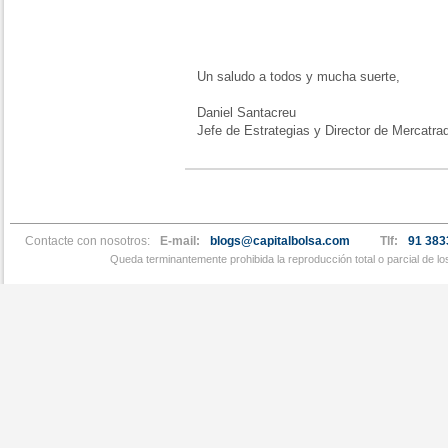
Un saludo a todos y mucha suerte,
Daniel Santacreu
Jefe de Estrategias y Director de Mercatra
Contacte con nosotros:
E-mail:
blogs@capitalbolsa.com
Tlf:
91 383
Queda terminantemente prohibida la reproducción total o parcial de l