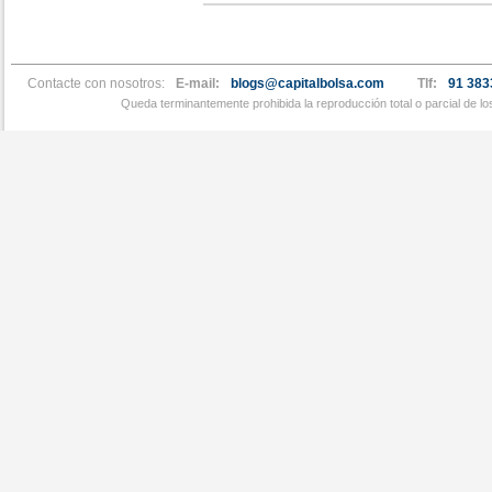
Contacte con nosotros:
E-mail:
blogs@capitalbolsa.com
Tlf:
91 383
Queda terminantemente prohibida la reproducción total o parcial de l