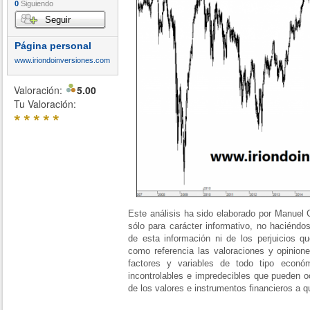
0
Siguiendo
Seguir
Página personal
www.iriondoinversiones.com
Valoración:
5.00
Tu Valoración:
*
*
*
*
*
Este análisis ha sido elaborado por Man
sólo para carácter informativo, no haciénd
de esta información ni de los perjuicios q
como referencia las valoraciones y opinione
factores y variables de todo tipo económic
incontrolables e impredecibles que pueden o
de los valores e instrumentos financieros a q