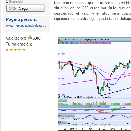
1
Siguiendo
todo parece indicar que el movimiento podría
situarían en los 235 euros por título, que es
Seguir
desplegado el valor y el stop para cual
siguiendo esta estrategia quedaría por debajo
Página personal
www.mercatradingbolsa.com
Valoración:
5.00
Tu Valoración:
*
*
*
*
*