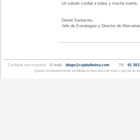
Un saludo cordial a todos y mucha suerte,
Daniel Santacreu
Jefe de Estrategias y Director de Mercatra
Contacte con nosotros:
E-mail:
blogs@capitalbolsa.com
Tlf:
91 383
Queda terminantemente prohibida la reproducción total o parcial de l