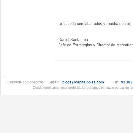
Un saludo cordial a todos y mucha suerte,
Daniel Santacreu
Jefe de Estrategias y Director de Mercatra
Contacte con nosotros:
E-mail:
blogs@capitalbolsa.com
Tlf:
91 383
Queda terminantemente prohibida la reproducción total o parcial de l