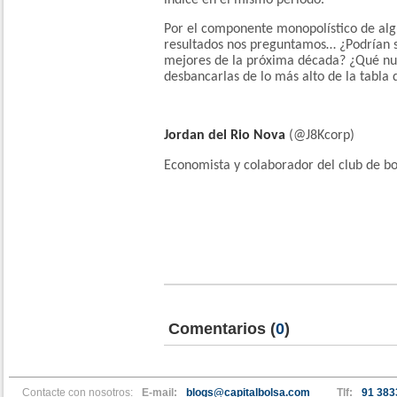
índice en el mismo periodo.
Por el componente monopolístico de algu
resultados nos preguntamos… ¿Podrían 
mejores de la próxima década? ¿Qué nu
desbancarlas de lo más alto de la tabla 
Jordan del Rio Nova
(@J8Kcorp)
Economista y colaborador del club de b
Comentarios
(
0
)
Contacte con nosotros:
E-mail:
blogs@capitalbolsa.com
Tlf:
91 383