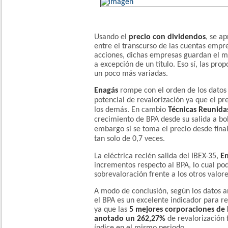
Usando el
precio con dividendos
, se a
entre el transcurso de las cuentas empres
acciones, dichas empresas guardan el 
a excepción de un título. Eso sí, las pro
un poco más variadas.
Enagás
rompe con el orden de los datos 
potencial de revalorización ya que el p
los demás. En cambio
Técnicas Reunid
crecimiento de BPA desde su salida a bol
embargo si se toma el precio desde final
tan solo de 0,7 veces.
La eléctrica recién salida del IBEX-35,
E
incrementos respecto al BPA, lo cual po
sobrevaloración frente a los otros valore
A modo de conclusión, según los datos a
el BPA es un excelente indicador para re
ya que las
5 mejores corporaciones de 
anotado un 262,27%
de revalorización 