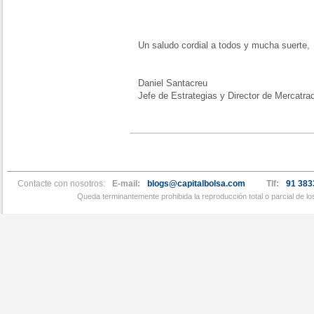
Un saludo cordial a todos y mucha suerte,
Daniel Santacreu
Jefe de Estrategias y Director de Mercatra
Contacte con nosotros:
E-mail:
blogs@capitalbolsa.com
Tlf:
91 383
Queda terminantemente prohibida la reproducción total o parcial de l