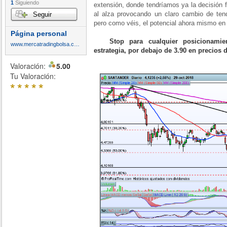
1
Siguiendo
extensión, donde tendríamos ya la decisión f
al alza provocando un claro cambio de tend
Seguir
pero como véis, el potencial ahora mismo en e
Página personal
Stop para cualquier posicionamie
www.mercatradingbolsa.com
estrategia, por debajo de 3.90 en precios d
Valoración:
5.00
Tu Valoración:
*
*
*
*
*