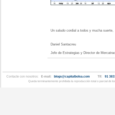
Un saludo cordial a todos y mucha suerte,
Daniel Santacreu
Jefe de Estrategias y Director de Mercatra
Contacte con nosotros:
E-mail:
blogs@capitalbolsa.com
Tlf:
91 383
Queda terminantemente prohibida la reproducción total o parcial de l