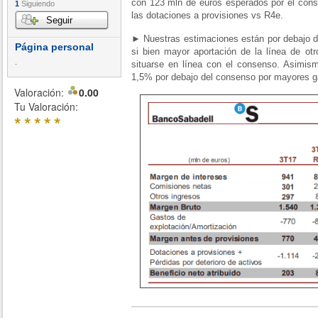
con 123 mln de euros esperados por el con
1
Siguiendo
las dotaciones a provisiones vs R4e.
Seguir
► Nuestras estimaciones están por debajo d
Página personal
si bien mayor aportación de la línea de otr
.
situarse en línea con el consenso. Asimis
1,5% por debajo del consenso por mayores g
Valoración:
0.00
Tu Valoración:
*
*
*
*
*