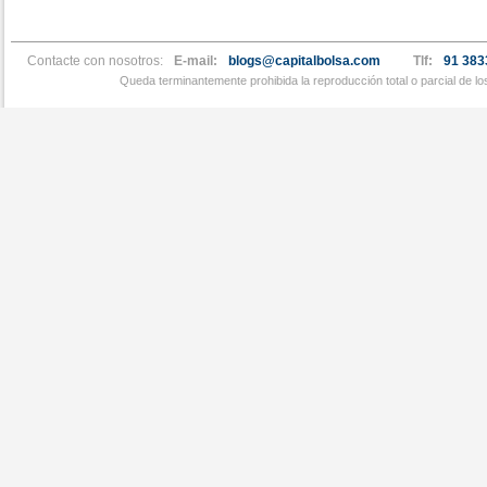
Contacte con nosotros:
E-mail:
blogs@capitalbolsa.com
Tlf:
91 383
Queda terminantemente prohibida la reproducción total o parcial de l