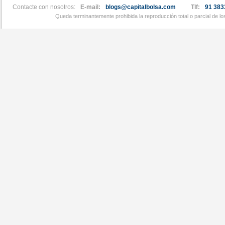
Contacte con nosotros:
E-mail:
blogs@capitalbolsa.com
Tlf:
91 383
Queda terminantemente prohibida la reproducción total o parcial de l