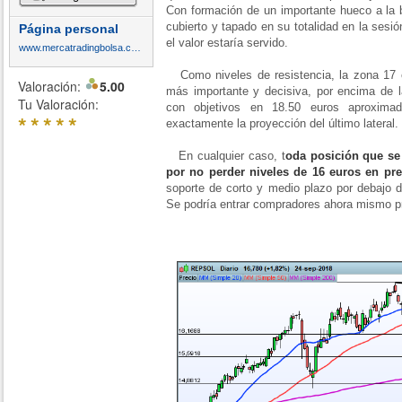
Con formación de un importante hueco a la b
cubierto y tapado en su totalidad en la sesi
Página personal
el valor estaría servido.
www.mercatradingbolsa.com
Como niveles de resistencia, la zona 17 eu
Valoración:
5.00
más importante y decisiva, por encima de la
Tu Valoración:
con objetivos en 18.50 euros aproxima
*
*
*
*
*
exactamente la proyección del último lateral.
En cualquier caso, t
oda posición que se 
por no perder niveles de 16 euros en pre
soporte de corto y medio plazo por debajo de
Se podría entrar compradores ahora mismo p