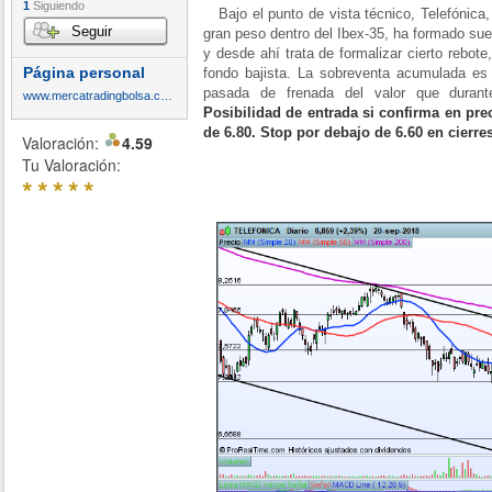
1
Siguiendo
Bajo el punto de vista técnico, Telefónica, 
Seguir
gran peso dentro del Ibex-35, ha formado sue
y desde ahí trata de formalizar cierto rebot
Página personal
fondo bajista. La sobreventa acumulada es
pasada de frenada del valor que duran
www.mercatradingbolsa.com
Posibilidad de entrada si confirma en pr
de 6.80. Stop por debajo de 6.60 en cierres
Valoración:
4.59
Tu Valoración:
*
*
*
*
*