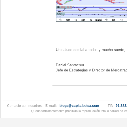
Un saludo cordial a todos y mucha suerte,
Daniel Santacreu
Jefe de Estrategias y Director de Mercatra
Contacte con nosotros:
E-mail:
blogs@capitalbolsa.com
Tlf:
91 383
Queda terminantemente prohibida la reproducción total o parcial de l