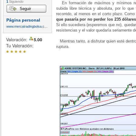
1
Siguiendo
En formación de máximos y mínimos rela
subida libre técnica y absoluta, por lo qu
Seguir
recorrido, al menos en el corto plazo. Com
que pasaría por no perder los 235 dólares
Página personal
Si ello sucediera (esperemos que no), quedar
www.mercatradingbolsa.com
resistencias y el valor quedaría seriamente de
Valoración:
5.00
Mientras tanto, a disfrutar quien esté dentro
Tu Valoración:
ruptura.
*
*
*
*
*