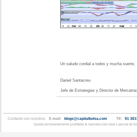
Un saludo cordial a todos y mucha suerte,
Daniel Santacreu
Jefe de Estrategias y Director de Mercatra
Contacte con nosotros:
E-mail:
blogs@capitalbolsa.com
Tlf:
91 383
Queda terminantemente prohibida la reproducción total o parcial de l