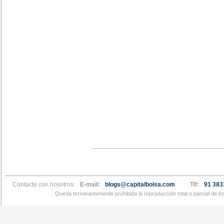
Contacte con nosotros:
E-mail:
blogs@capitalbolsa.com
Tlf:
91 383
Queda terminantemente prohibida la reproducción total o parcial de l