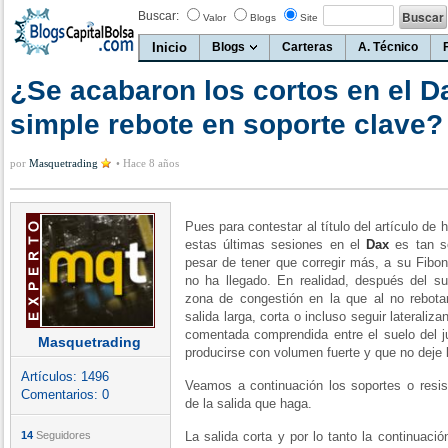
Buscar:
Valor
Blogs
Site
Inicio
Blogs
Carteras
A. Técnico
¿Se acabaron los cortos en el D
simple rebote en soporte clave?
por
Masquetrading
•
Hace 8 años
Pues para contestar al título del artículo d
estas últimas sesiones en el
Dax
es tan s
pesar de tener que corregir más, a su Fibo
no ha llegado. En realidad, después del s
zona de congestión en la que al no rebotar
salida larga, corta o incluso seguir laterali
comentada comprendida entre el suelo del j
Masquetrading
producirse con volumen fuerte y que no deje 
Artículos:
1496
Veamos a continuación los soportes o resis
Comentarios:
0
de la salida que haga.
14
Seguidores
La salida corta y por lo tanto la continuaci