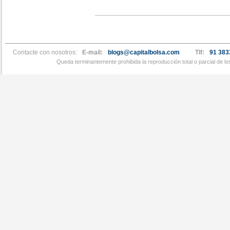
Contacte con nosotros:
E-mail:
blogs@capitalbolsa.com
Tlf:
91 383
Queda terminantemente prohibida la reproducción total o parcial de l