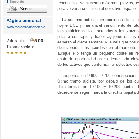
1
Siguiendo
tendencia o se superen máximos previos, es
para volver a confiar en el selectivo español.
Seguir
La semana actual, con reuniones de la Fed
Página personal
hoy el BCE y mañana el vencimiento de futu
www.mercatradingbolsa.com
la volatilidad de los mercados y los vaive
pillar a contrapié y hacer agujeros en las
Valoración:
5.00
esperan el cierre semanal y la vela que nos 
Tu Valoración:
de inversión más acordes con el momento a
*
*
*
*
*
aunque ello tenga un pequeño coste en ren
coste de oportunidad no es demasiado ele
de los activos que conforman el selectivo es
Soportes en 9.800, 9.700 correspondient
último tramo alcista, por debajo de los cu
Resistencias en 10.100 y 10.200 puntos. 
decreciente según marca la directriz bajista 