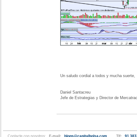
Un saludo cordial a todos y mucha suerte,
Daniel Santacreu
Jefe de Estrategias y Director de Mercatra
Contacte con nosotros:
E-mail:
blogs@capitalbolsa.com
Tlf:
91 383