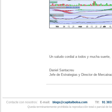
Un saludo cordial a todos y mucha suerte,
Daniel Santacreu
Jefe de Estrategias y Director de Mercatra
Contacte con nosotros:
E-mail:
blogs@capitalbolsa.com
Tlf:
91 383
Queda terminantemente prohibida la reproducción total o parcial de l