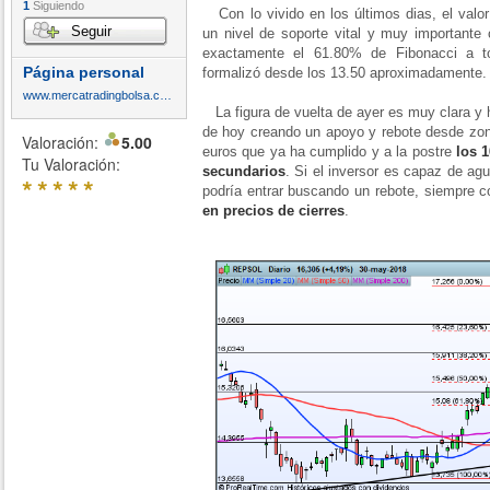
1
Siguiendo
Con lo vivido en los últimos dias, el valor
Seguir
un nivel de soporte vital y muy importante
exactamente el 61.80% de Fibonacci a t
Página personal
formalizó desde los 13.50 aproximadamente.
www.mercatradingbolsa.com
La figura de vuelta de ayer es muy clara y h
de hoy creando un apoyo y rebote desde zon
Valoración:
5.00
euros que ya ha cumplido y a la postre
los 
Tu Valoración:
secundarios
. Si el inversor es capaz de agu
*
*
*
*
*
podría entrar buscando un rebote, siempre 
en precios de cierres
.