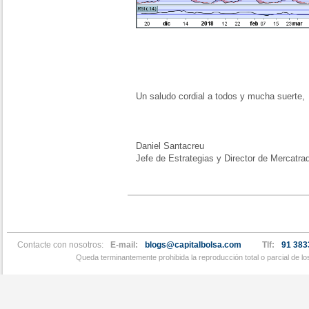
Un saludo cordial a todos y mucha suerte,
Daniel Santacreu
Jefe de Estrategias y Director de Mercatra
Contacte con nosotros:
E-mail:
blogs@capitalbolsa.com
Tlf:
91 383
Queda terminantemente prohibida la reproducción total o parcial de l