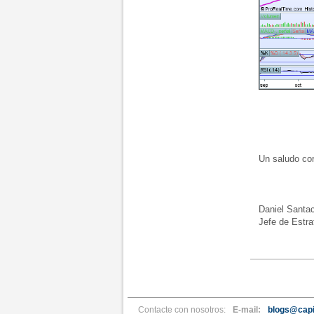
Un saludo cord
Daniel Santac
Jefe de Estrat
Contacte con nosotros:
E-mail:
blogs@capi