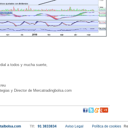
ial a todos y mucha suerte,
reu
egias y Director de Mercatradingbolsa.com
talbolsa.com
Tlf:
91 3833834
Aviso Legal
Política de cookies
Re