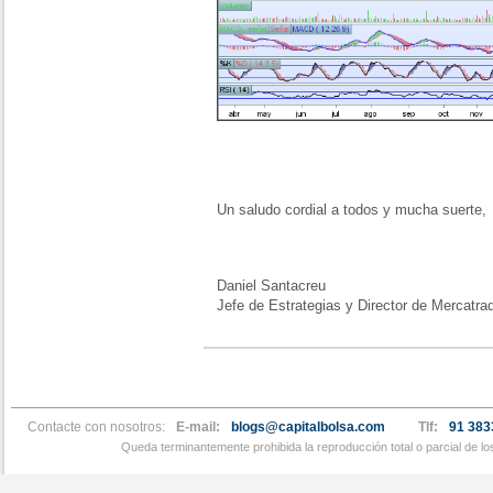
Un saludo cordial a todos y mucha suerte,
Daniel Santacreu
Jefe de Estrategias y Director de Mercatra
Contacte con nosotros:
E-mail:
blogs@capitalbolsa.com
Tlf:
91 383
Queda terminantemente prohibida la reproducción total o parcial de l