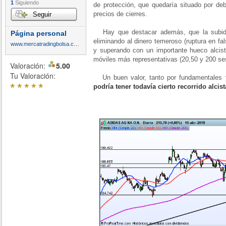
1
Siguiendo
de protección, que quedaría situado por de
precios de cierres.
Seguir
Hay que destacar además, que la subida
Página personal
eliminando al dinero temeroso (ruptura en fal
www.mercatradingbolsa.com
y superando con un importante hueco alcis
móviles más representativas (20,50 y 200 se
Valoración:
5.00
Tu Valoración:
Un buen valor, tanto por fundamentales y
*
*
*
*
*
podría tener todavía cierto recorrido alcis