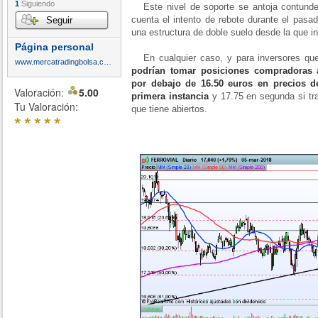
1
Siguiendo
Este nivel de soporte se antoja contund
cuenta el intento de rebote durante el pasa
Seguir
una estructura de doble suelo desde la que in
Página personal
En cualquier caso, y para inversores que
www.mercatradingbolsa.com
podrían tomar posiciones compradoras 
por debajo de 16.50 euros en precios de
Valoración:
5.00
primera instancia
y 17.75 en segunda si tra
Tu Valoración:
que tiene abiertos.
*
*
*
*
*