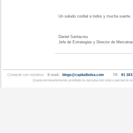
Un saludo cordial a todos y mucha suerte,
Daniel Santacreu
Jefe de Estrategias y Director de Mercatra
Contacte con nosotros:
E-mail:
blogs@capitalbolsa.com
Tlf:
91 383
Queda terminantemente prohibida la reproducción total o parcial de l