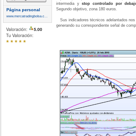
intermedia y
stop controlado por deba
Segundo objetivo, zona 180 euros.
Página personal
www.mercatradingbolsa.com
Sus indicadores técnicos adelantados nos 
generando su correspondiente señal de comp
Valoración:
5.00
Tu Valoración:
*
*
*
*
*