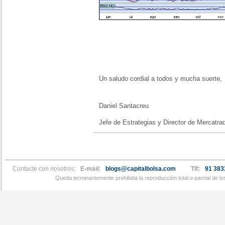
Un saludo cordial a todos y mucha suerte,
Daniel Santacreu
Jefe de Estrategias y Director de Mercatra
Contacte con nosotros:
E-mail:
blogs@capitalbolsa.com
Tlf:
91 383
Queda terminantemente prohibida la reproducción total o parcial de l