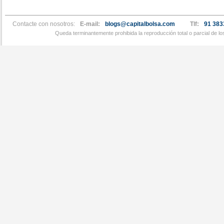
Contacte con nosotros:
E-mail:
blogs@capitalbolsa.com
Tlf:
91 383
Queda terminantemente prohibida la reproducción total o parcial de l