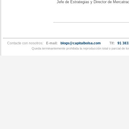
Jefe de Estrategias y Director de Mercatra
Contacte con nosotros:
E-mail:
blogs@capitalbolsa.com
Tlf:
91 383
Queda terminantemente prohibida la reproducción total o parcial de l