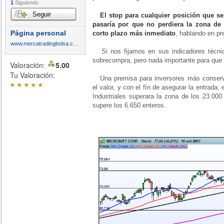
1
Siguiendo
Seguir
El stop para cualquier posición que 
pasaría por que no perdiera la zona de
Página personal
corto plazo más inmediato
, hablando en pre
www.mercatradingbolsa.com
Si nos fijamos en sus indicadores técnic
sobrecompra, pero nada importante para que 
Valoración:
5.00
Tu Valoración:
Una premisa para inversores más conserva
*
*
*
*
*
el valor, y con el fín de asegurar la entrad
Industriales superara la zona de los 23.00
supere los 6.650 enteros.