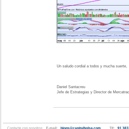
Un saludo cordial a todos y mucha suerte,
Daniel Santacreu
Jefe de Estrategias y Director de Mercatra
Contacte con nosotros:
E-mail:
blogs@capitalbolsa.com
Tlf:
91 383