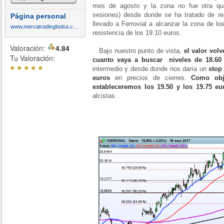
mes de agosto y la zona no fue otra q
sesiones) desde donde se ha tratado de rea
Página personal
llevado a Ferrovial a alcanzar la zona de l
www.mercatradingbolsa.com
resistencia de los 19.10 euros.
Valoración:
4.84
Bajo nuestro punto de vista,
el valor volv
Tu Valoración:
cuanto vaya a buscar niveles de 18.60
*
*
*
*
*
intermedio y desde donde nos daría un
stop
euros
en precios de cierres.
Como obje
estableceremos los 19.50 y los 19.75 eu
alcistas.