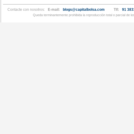
Contacte con nosotros:
E-mail:
blogs@capitalbolsa.com
Tlf:
91 383
Queda terminantemente prohibida la reproducción total o parcial de l