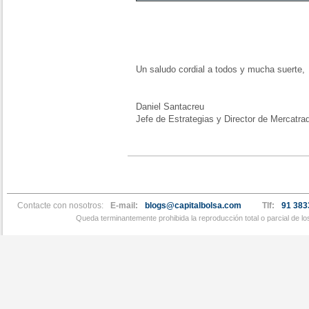
Un saludo cordial a todos y mucha suerte,
Daniel Santacreu
Jefe de Estrategias y Director de Mercatra
Contacte con nosotros:
E-mail:
blogs@capitalbolsa.com
Tlf:
91 383
Queda terminantemente prohibida la reproducción total o parcial de l