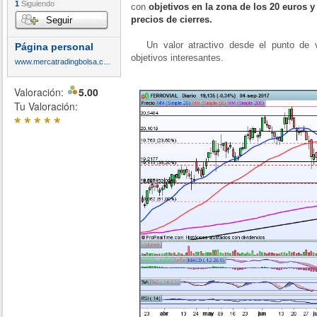
1
Siguiendo
con
objetivos en la zona de los 20 euros y
precios de cierres.
Seguir
Un valor atractivo desde el punto de vi
Página personal
objetivos interesantes.
www.mercatradingbolsa.com
Valoración:
5.00
Tu Valoración:
*
*
*
*
*