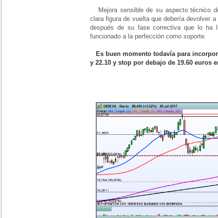
Mejora sensible de su aspecto técnico de
clara figura de vuelta que debería devolver 
después de su fase correctiva que lo ha
funcionado a la perfección como soporte.
Es buen momento todavía para incorporar
y 22.10 y stop por debajo de 19.60 euros e