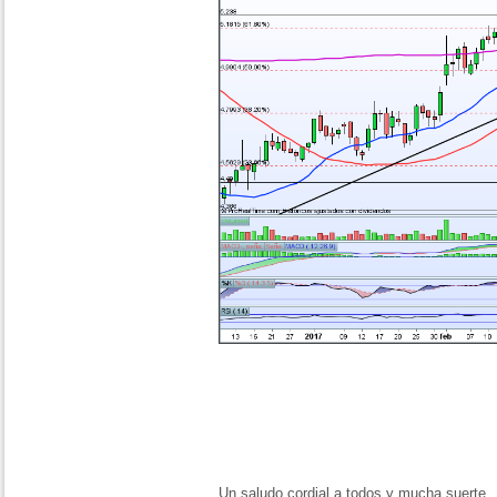
Un saludo cordial a todos y mucha suerte,