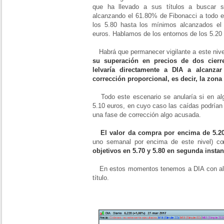
que ha llevado a sus títulos a buscar s
alcanzando el 61.80% de Fibonacci a todo el
los 5.80 hasta los mínimos alcanzados e
euros. Hablamos de los entornos de los 5.20
Habrá que permanecer vigilante a este nive
su superación en precios de dos cierr
lelvaría directamente a DIA a alcanza
corrección proporcional, es decir, la zona 
Todo este escenario se anularía si en al
5.10 euros, en cuyo caso las caídas podrían
una fase de corrección algo acusada.
El valor da compra por encima de 5.2
uno semanal por encima de este nivel) co
objetivos en 5.70 y 5.80 en segunda instan
En estos momentos tenemos a DIA con alz
título.