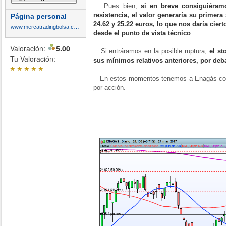
Pues bien,
si en breve consiguiéram
resistencia, el valor generaría su primer
Página personal
24.62 y 25.22 euros, lo que nos daría cier
www.mercatradingbolsa.com
desde el punto de vista técnico
.
Valoración:
5.00
Si entráramos en la posible ruptura,
el st
Tu Valoración:
sus mínimos relativos anteriores, por deb
*
*
*
*
*
En estos momentos tenemos a Enagás con 
por acción.