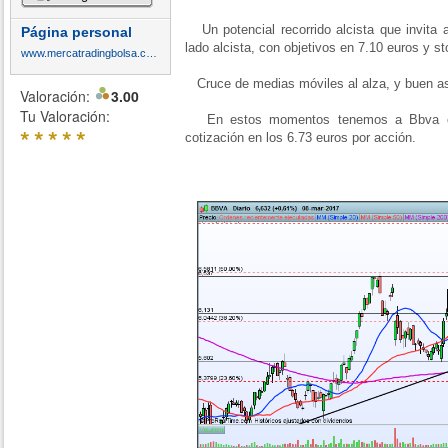
Un potencial recorrido alcista que invita a
Página personal
lado alcista, con objetivos en 7.10 euros y s
www.mercatradingbolsa.com
Cruce de medias móviles al alza, y buen as
Valoración:
3.00
Tu Valoración:
En estos momentos tenemos a Bbva co
*
*
*
*
*
cotización en los 6.73 euros por acción.