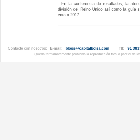
- En la conferencia de resultados, la aten
división del Reino Unido así como la guía 
cara a 2017.
Contacte con nosotros:
E-mail:
blogs@capitalbolsa.com
Tlf:
91 383
Queda terminantemente prohibida la reproducción total o parcial de l