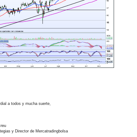
ial a todos y mucha suerte,
reu
egias y Director de Mercatradingbolsa