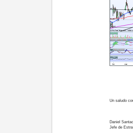
Un saludo cord
Daniel Santac
Jefe de Estrat