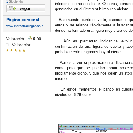
1
Siguiendo
inferiores como son los 5,80 euros, cerrand
Seguir
generados en el último sub-impulso alcista.
Página personal
Bajo nuestro punto de vista, esperamos que
euros y se relance rápidamente a buscar su
www.mercatradingbolsa.com
donde ha formado una figura muy clara de do
Valoración:
5.00
Aún es prematuro indicar tal evoluci
Tu Valoración:
confirmación de una figura de vuelta y apo
*
*
*
*
*
probablemente tengamos hoy al cierre.
Vamos a ver si próximamente Bbva consigu
como para que se puedan tomar posicion
propiamente dicho, y que nos dejen un stop
mismo.
En estos momentos el banco en cuestión
niveles de 6.29 euros.