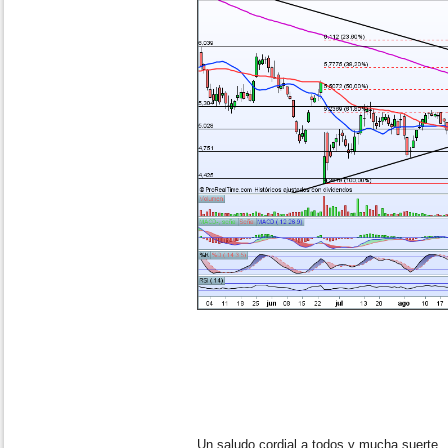
Un saludo cordial a todos y mucha suerte,