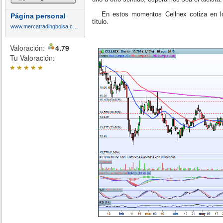
En estos momentos Cellnex cotiza en los
Página personal
título.
www.mercatradingbolsa.com
Valoración:
4.79
Tu Valoración:
*
*
*
*
*