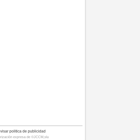
visar politica de publicidad
utorización expresa de ©JCCM,slu