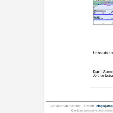
Un saludo cord
Daniel Santac
Jefe de Estrat
Contacte con nosotros:
E-mail:
blogs@capi
Queda terminantemente prohibida l