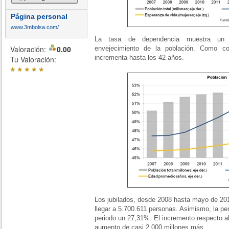
Página personal
www.3mbolsa.com/
La tasa de dependencia muestra un c
Valoración:
0.00
envejecimiento de la población. Como c
incrementa hasta los 42 años.
Tu Valoración:
*
*
*
*
*
Los jubilados, desde 2008 hasta mayo de 20
llegar a 5.700.611 personas. Asimismo, la p
periodo un 27,31%. El incremento respecto al
aumento de casi 2.000 millones más.