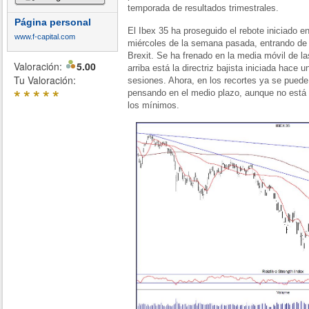
temporada de resultados trimestrales.
Página personal
El Ibex 35 ha proseguido el rebote iniciado e
www.f-capital.com
miércoles de la semana pasada, entrando de l
Brexit. Se ha frenado en la media móvil de l
Valoración:
5.00
arriba está la directriz bajista iniciada hace 
Tu Valoración:
sesiones. Ahora, en los recortes ya se pued
*
*
*
*
*
pensando en el medio plazo, aunque no está 
los mínimos.