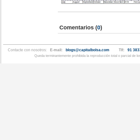
Comentarios
(
0
)
Contacte con nosotros:
E-mail:
blogs@capitalbolsa.com
Tlf:
91 383
Queda terminantemente prohibida la reproducción total o parcial de l