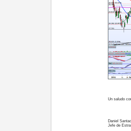
Un saludo cord
Daniel Santac
Jefe de Estrat