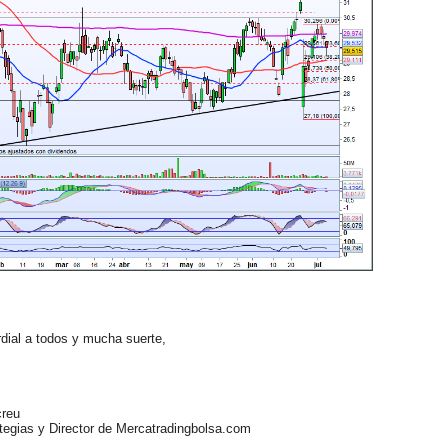
ial a todos y mucha suerte,
reu
egias y Director de Mercatradingbolsa.com