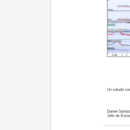
Un saludo cord
Daniel Santac
Jefe de Estrat