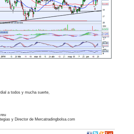
ial a todos y mucha suerte,
reu
egias y Director de Mercatradingbolsa.com