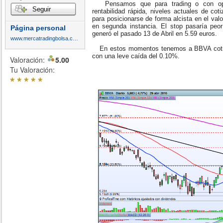
Pensamos que para trading o con opc
Seguir
rentabilidad rápida, niveles actuales de co
para posicionarse de forma alcista en el val
en segunda instancia. El stop pasaría peor
Página personal
generó el pasado 13 de Abril en 5.59 euros.
www.mercatradingbolsa.com
En estos momentos tenemos a BBVA cotiza
con una leve caída del 0.10%.
Valoración:
5.00
Tu Valoración:
*
*
*
*
*