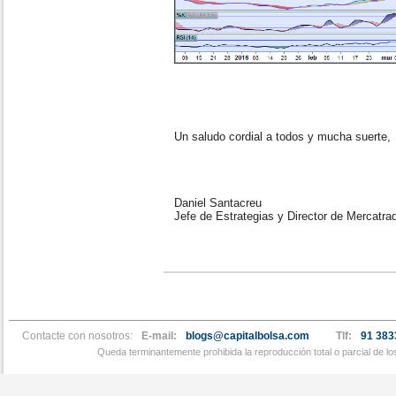
Un saludo cordial a todos y mucha suerte,
Daniel Santacreu
Jefe de Estrategias y Director de Mercatra
Contacte con nosotros:
E-mail:
blogs@capitalbolsa.com
Tlf:
91 383
Queda terminantemente prohibida la reproducción total o parcial de l