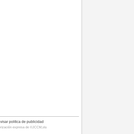
visar politica de publicidad
utorización expresa de ©JCCM,slu